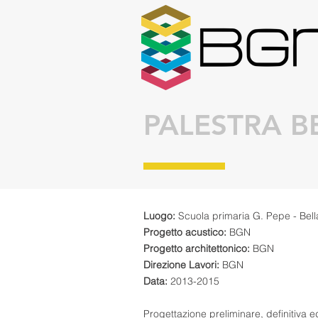
PALESTRA B
Luogo:
Scuola primaria G. Pepe - Bel
Progetto acustico:
BGN
Progetto architettonico:
BGN
Direzione Lavori:
BGN
Data:
2013-2015
Progettazione preliminare, definitiva e