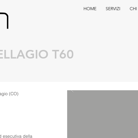
HOME
SERVIZI
CHI
ELLAGIO T60
lagio (CO)
d esecutiva della