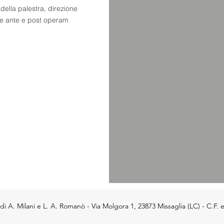
della palestra, direzione
he ante e post operam
 A. Milani e L. A. Romanò - Via Molgora 1, 23873 Missaglia (LC) - C.F. 