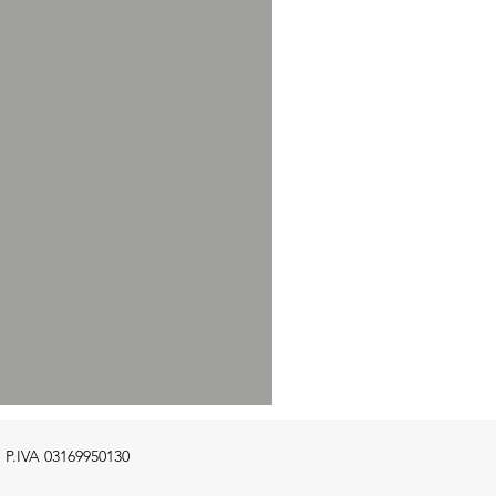
e P.IVA 03169950130