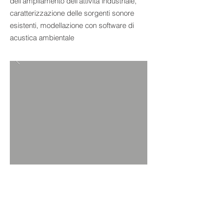
dell'ampliamento dell'attività industriale,
caratterizzazione delle sorgenti sonore
esistenti, modellazione con software di
acustica ambientale
Torna ai progetti