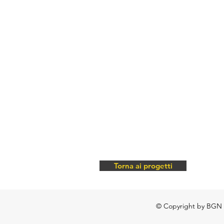
Torna ai progetti
© Copyright by BGN di