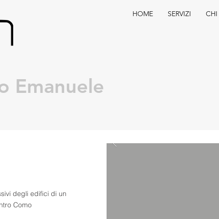
HOME
SERVIZI
CHI
io Emanuele
ivi degli edifici di un
centro Como