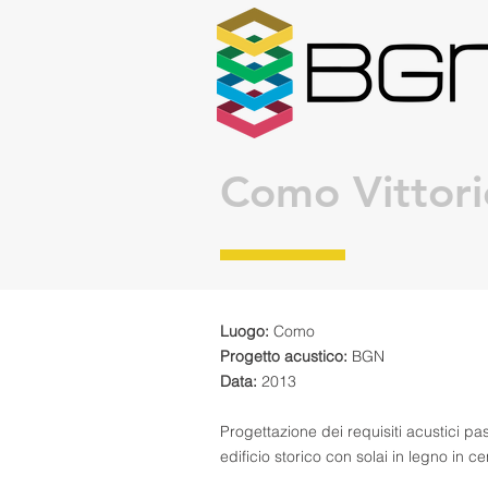
Como Vittor
Luogo:
Como
Progetto acustico:
BGN
Data:
2013
Progettazione dei requisiti acustici pass
edificio storico con solai in legno in 