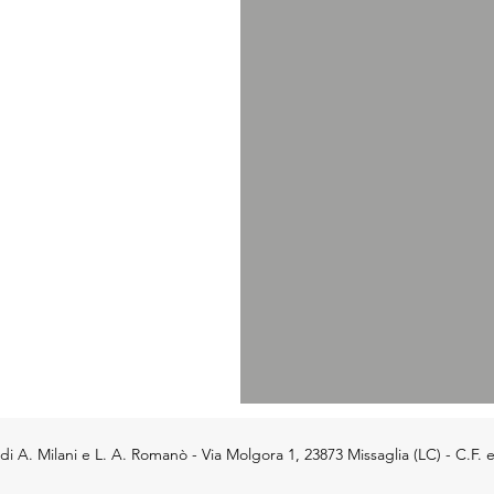
 A. Milani e L. A. Romanò - Via Molgora 1, 23873 Missaglia (LC) - C.F. 