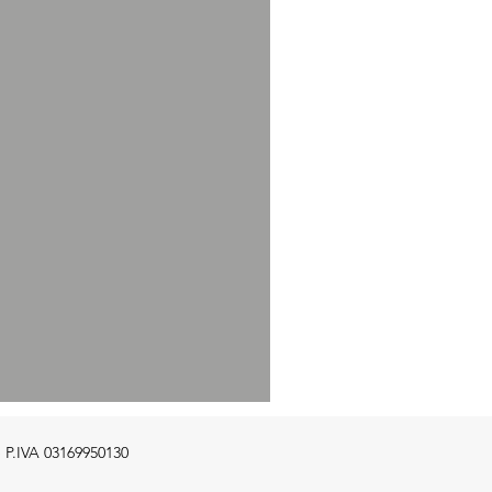
e P.IVA 03169950130