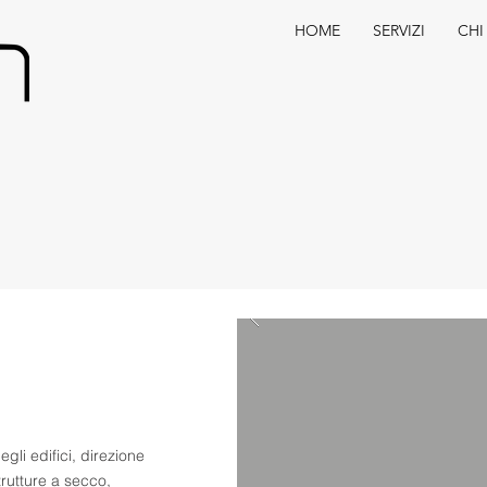
HOME
SERVIZI
CHI
egli edifici, direzione
trutture a secco,