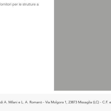
ornitori per le strutture a
 A. Milani e L. A. Romanò - Via Molgora 1, 23873 Missaglia (LC) - C.F. 