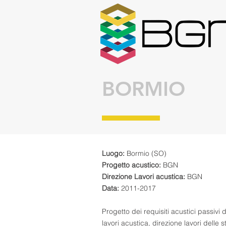
BORMIO
Luogo:
Bormio (SO)
Progetto acustico:
BGN
Direzione Lavori acustica:
BGN
Data:
2011-2017
Progetto dei requisiti acustici passivi d
lavori acustica, direzione lavori delle s