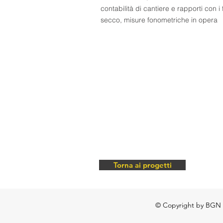
contabilità di cantiere e rapporti con i f
secco, misure fonometriche in opera
Torna ai progetti
© Copyright by BGN di