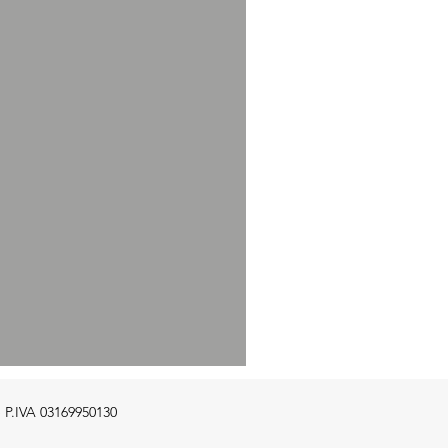
e P.IVA 03169950130